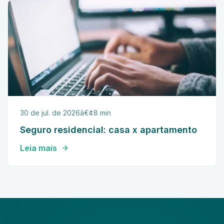
30 de jul. de 2026
â€¢
8 min
Seguro residencial: casa x apartamento
Leia mais