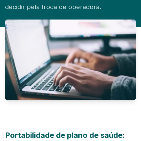
Solicitar Cotação
decidir pela troca de operadora.
Portabilidade de plano de saúde: