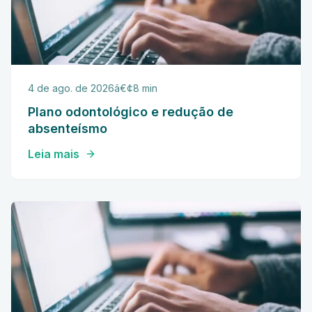
4 de ago. de 2026
â€¢
8 min
Plano odontológico e redução de
absenteísmo
Leia mais