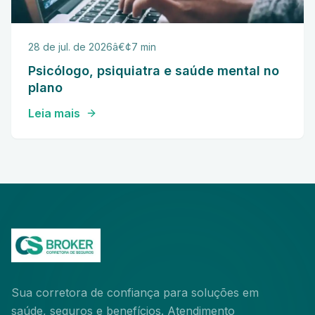
28 de jul. de 2026
â€¢
7 min
Psicólogo, psiquiatra e saúde mental no
plano
Leia mais
Sua corretora de confiança para soluções em
saúde, seguros e benefícios. Atendimento